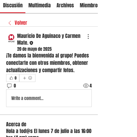
Discusión
Multimedia
Archivos
Miembros
Volver
Mauricio De Aguinaco y Carmen
Mate.
20 de mayo de 2025
¡Te damos la bienvenida al grupo! Puedes 
conectarte con otros miembros, obtener 
actualizaciones y compartir fotos.
0
0
4
Write a comment...
Acerca de
Hola a tod@s El lunes 7 de julio a las 16:00