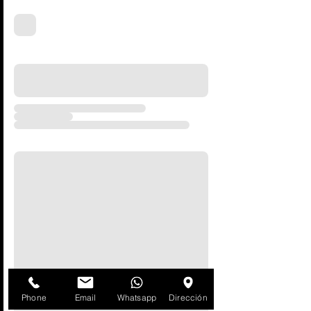
Phone
Email
Whatsapp
Dirección