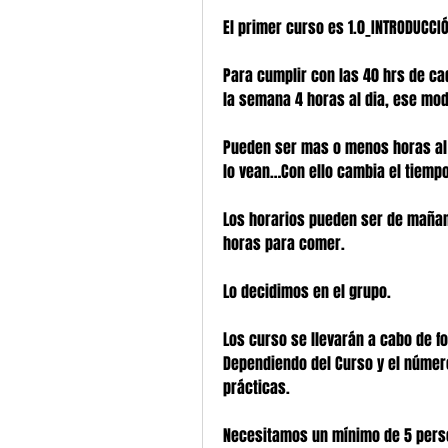
El primer curso es 1.0_INTRODUCCI
Para cumplir con las 40 hrs de ca
la semana 4 horas al dia, ese mo
Pueden ser mas o menos horas al
lo vean…Con ello cambia el tiempo
Los horarios pueden ser de mañana 
horas para comer. 
Lo decidimos en el grupo.
Los curso se llevarán a cabo de f
Dependiendo del Curso y el número
prácticas.
Necesitamos un mínimo de 5 pers