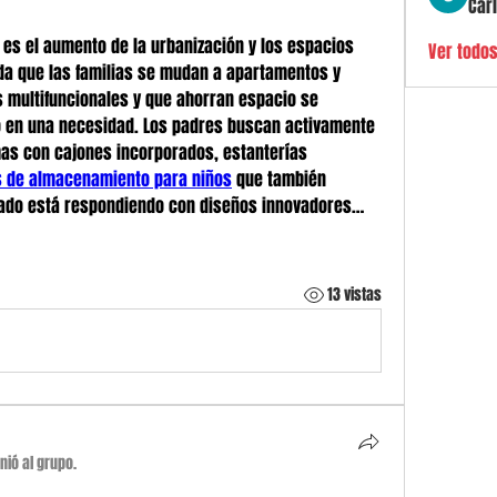
Car
 es el aumento de la urbanización y los espacios 
Ver todo
a que las familias se mudan a apartamentos y 
multifuncionales y que ahorran espacio se 
no en una necesidad. Los padres buscan activamente 
as con cajones incorporados, estanterías 
s de almacenamiento para niños
 que también 
cado está respondiendo con diseños innovadores…
13 vistas
nió al grupo.