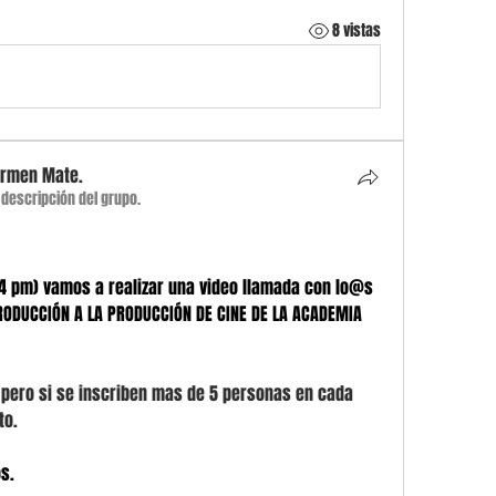
8 vistas
armen Mate.
a descripción del grupo.
s (4 pm) vamos a realizar una video llamada con lo@s 
ODUCCIÓN A LA PRODUCCIÓN DE CINE DE LA ACADEMIA 
 pero si se inscriben mas de 5 personas en cada 
o. 
s. 