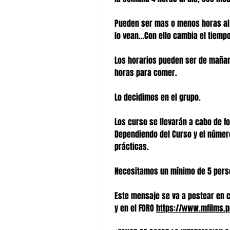
Pueden ser mas o menos horas al
lo vean…Con ello cambia el tiempo
Los horarios pueden ser de mañana 
horas para comer. 
Lo decidimos en el grupo.
Los curso se llevarán a cabo de f
Dependiendo del Curso y el número
prácticas.
Necesitamos un mínimo de 5 pers
Este mensaje se va a postear en 
y en el FORO 
https://www.mfilms.p