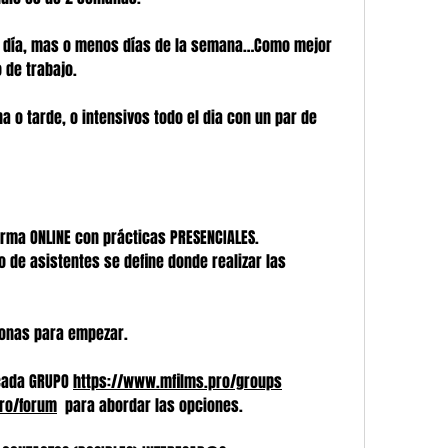
 día, mas o menos días de la semana…Como mejor 
 de trabajo. 
o tarde, o intensivos todo el dia con un par de 
orma ONLINE con prácticas PRESENCIALES. 
 de asistentes se define donde realizar las 
onas para empezar.
cada GRUPO 
https://www.mfilms.pro/groups
ro/forum
  para abordar las opciones.