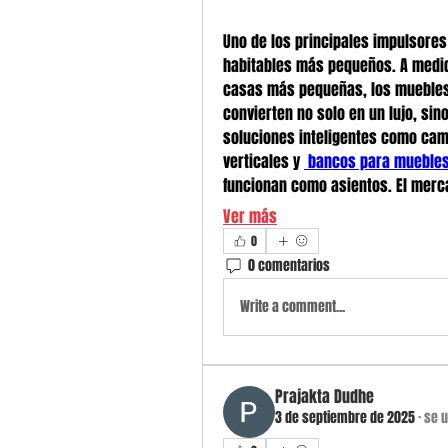
Uno de los principales impulsores
habitables más pequeños. A medid
casas más pequeñas, los muebles 
convierten no solo en un lujo, si
soluciones inteligentes como cam
verticales y 
 bancos para mueble
funcionan como asientos. El mer
Ver más
0
0 comentarios
Write a comment...
Prajakta Dudhe
3 de septiembre de 2025
·
se u