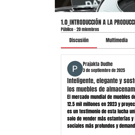
1.0_INTRODUCCIÓN A LA PRODUCCI
Público
·
20 miembros
Discusión
Multimedia
Prajakta Dudhe
3 de septiembre de 2025
Inteligente, elegante y sos
los muebles de almacenami
El mercado mundial de muebles de
12.5 mil millones en 2023 y proyec
es un testimonio de esta lucha uni
solo de vender más estanterías y 
sociales más profundos y demand