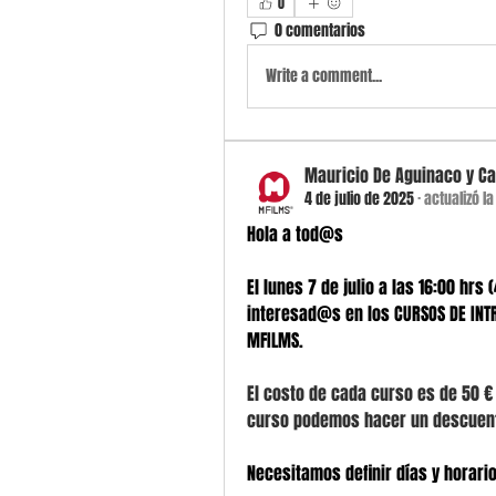
0
0 comentarios
Write a comment...
Mauricio De Aguinaco y C
4 de julio de 2025
·
actualizó l
Hola a tod@s
El lunes 7 de julio a las 16:00 hr
interesad@s en los CURSOS DE INTR
MFILMS.
El costo de cada curso es de 50 €
curso podemos hacer un descuent
Necesitamos definir días y horario