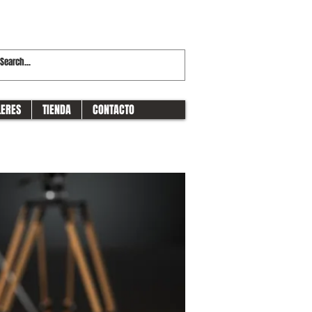
LERES
TIENDA
CONTACTO