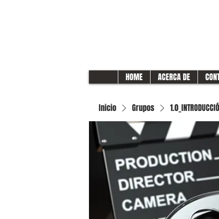
HOME
ACERCA DE
CON
Inicio
Grupos
1.0_INTRODUCCIÓ