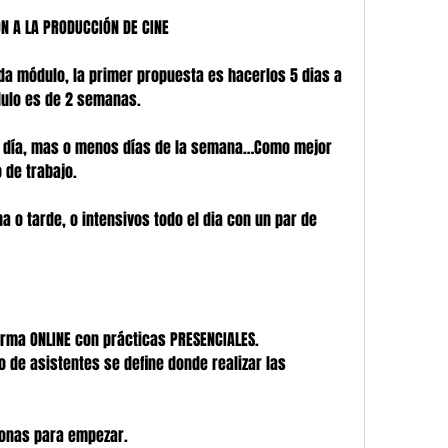
ÓN A LA PRODUCCIÓN DE CINE
da módulo, la primer propuesta es hacerlos 5 dias a 
dulo es de 2 semanas.
 día, mas o menos días de la semana…Como mejor 
 de trabajo. 
o tarde, o intensivos todo el dia con un par de 
orma ONLINE con prácticas PRESENCIALES. 
 de asistentes se define donde realizar las 
onas para empezar.