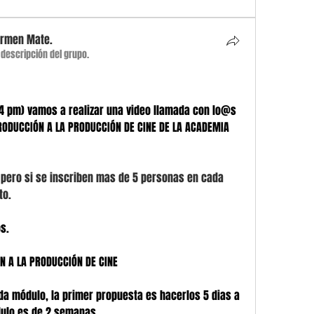
armen Mate.
a descripción del grupo.
s (4 pm) vamos a realizar una video llamada con lo@s 
ODUCCIÓN A LA PRODUCCIÓN DE CINE DE LA ACADEMIA 
 pero si se inscriben mas de 5 personas en cada 
o. 
s. 
ÓN A LA PRODUCCIÓN DE CINE
da módulo, la primer propuesta es hacerlos 5 dias a 
dulo es de 2 semanas.