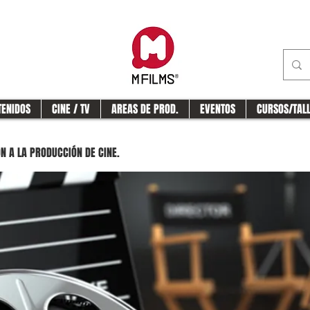
TENIDOS
CINE / TV
AREAS DE PROD.
EVENTOS
CURSOS/TAL
N A LA PRODUCCIÓN DE CINE.