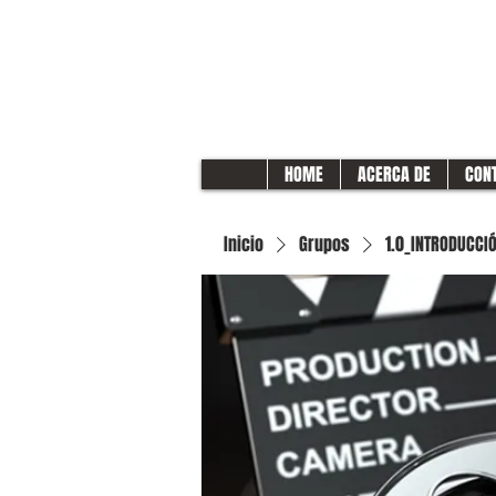
HOME
ACERCA DE
CON
Inicio
Grupos
1.0_INTRODUCCIÓ