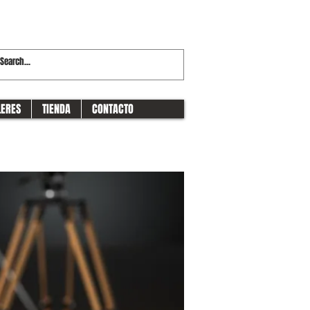
LERES
TIENDA
CONTACTO