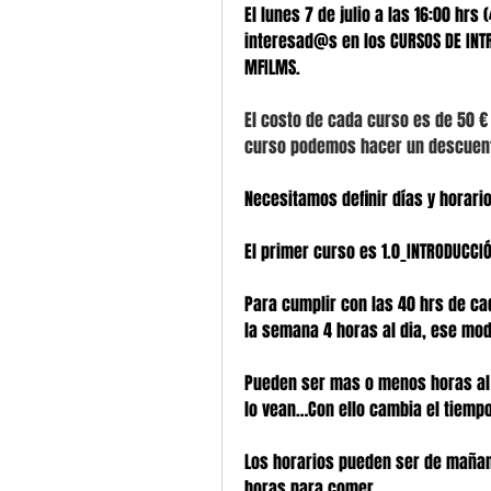
El lunes 7 de julio a las 16:00 hr
interesad@s en los CURSOS DE INTR
MFILMS.
El costo de cada curso es de 50 €
curso podemos hacer un descuent
Necesitamos definir días y horario
El primer curso es 1.0_INTRODUCCI
Para cumplir con las 40 hrs de ca
la semana 4 horas al dia, ese mo
Pueden ser mas o menos horas al
lo vean…Con ello cambia el tiempo
Los horarios pueden ser de mañana 
horas para comer. 