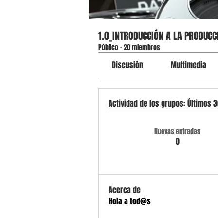
1.0_INTRODUCCIÓN A LA PRODUCCI
Público
·
20 miembros
Discusión
Multimedia
Actividad de los grupos: Últimos 3
Nuevas entradas
0
Acerca de
Hola a tod@s