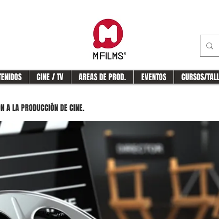
TENIDOS
CINE / TV
AREAS DE PROD.
EVENTOS
CURSOS/TAL
N A LA PRODUCCIÓN DE CINE.