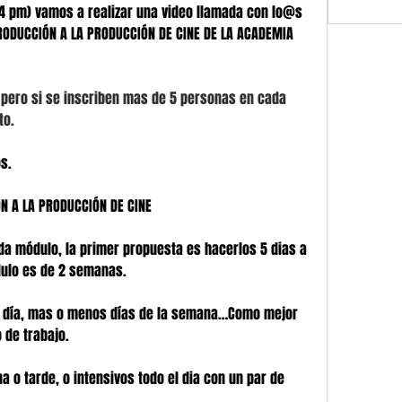
s (4 pm) vamos a realizar una video llamada con lo@s 
ODUCCIÓN A LA PRODUCCIÓN DE CINE DE LA ACADEMIA 
 pero si se inscriben mas de 5 personas en cada 
o. 
s. 
ÓN A LA PRODUCCIÓN DE CINE
da módulo, la primer propuesta es hacerlos 5 dias a 
dulo es de 2 semanas.
 día, mas o menos días de la semana…Como mejor 
 de trabajo. 
o tarde, o intensivos todo el dia con un par de 